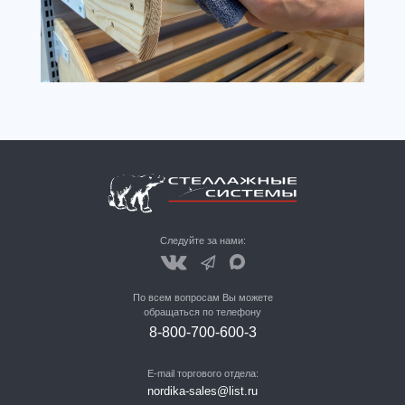
Следуйте за нами:
По всем вопросам Вы можете
обращаться по телефону
8-800-700-600-3
E-mail торгового отдела:
nordika-sales@list.ru