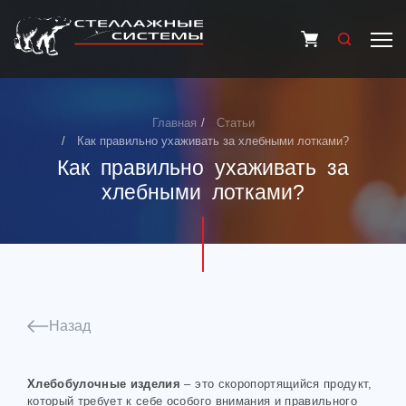
Главная
Статьи
Как правильно ухаживать за хлебными лотками?
Как правильно ухаживать за
хлебными лотками?
Назад
Хлебобулочные изделия
– это скоропортящийся продукт,
который требует к себе особого внимания и правильного