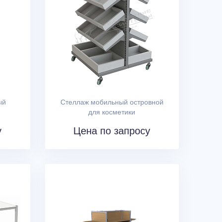
ый
Стеллаж мобильный островной
для косметики
у
Цена по запросу