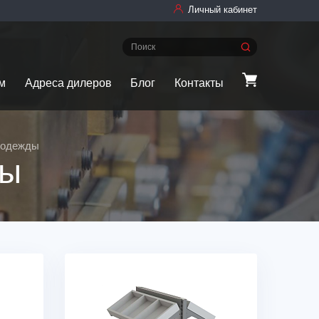
Личный кабинет
м
Адреса дилеров
Блог
Контакты
 одежды
ды