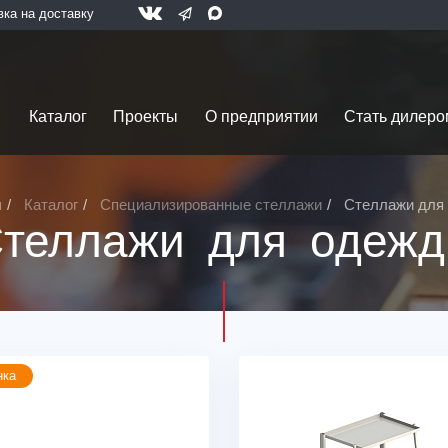
вка на доставку
Каталог
Проекты
О предприятии
Стать дилеро
я
Каталог
Специализированные стеллажи
Стеллажи для
теллажи для одеж
нка