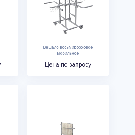
Вешало восьмирожковое
мобильное
у
Цена по запросу