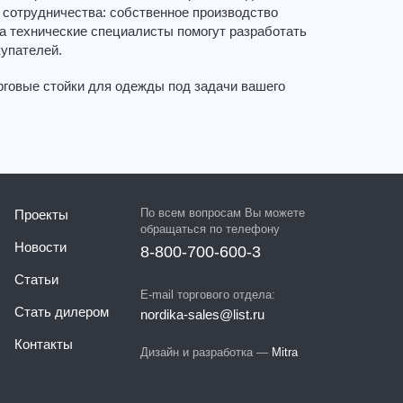
сотрудничества: собственное производство
 а технические специалисты помогут разработать
купателей.
рговые стойки для одежды под задачи вашего
По всем вопросам Вы можете
Проекты
обращаться по телефону
Новости
8-800-700-600-3
Статьи
E-mail торгового отдела:
Стать дилером
nordika-sales@list.ru
Контакты
Дизайн и разработка —
Mitra