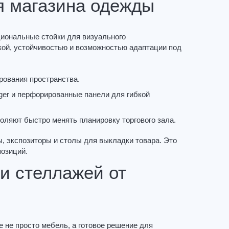
я магазина одежды
иональные стойки для визуального
кой, устойчивостью и возможностью адаптации под
ования пространства.
er и перфорированные панели для гибкой
ляют быстро менять планировку торгового зала.
, экспозиторы и столы для выкладки товара. Это
позиций.
и стеллажей от
 не просто мебель, а готовое решение для