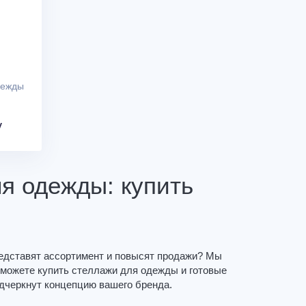
дежды
у
ля одежды: купить
редставят ассортимент и повысят продажи? Мы
 можете купить стеллажи для одежды и готовые
одчеркнут концепцию вашего бренда.