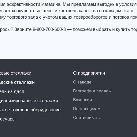
ия эффективности магазина. Мы предлагаем выгодные условия 
вает конкурентные цены и контроль качества на каждом этапе,
ку торгового зала с учетом ваших товарооборотов и потоков по
росы? Звоните 8-800-700-600-3 — поможем выбрать и купить то
говые стеллажи
О предприятии
О заводе
ладские стеллажи
География продаж
бель из лдсп
Вакансии
ециализированные стеллажи
Поставщикам
чатое торговое оборудование
Сертификаты
ессуары