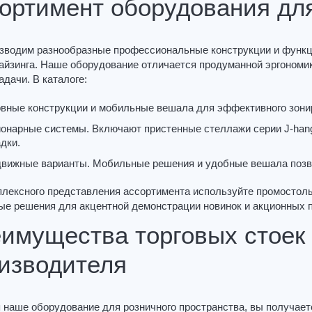
ортимент оборудования дл
зводим разнообразные профессиональные конструкции и функц
айзинга. Наше оборудование отличается продуманной эргономи
дачи. В каталоге:
вные конструкции и мобильные вешала для эффективного зонир
онарные системы. Включают пристенные стеллажи серии J-hang
дки.
вижные варианты. Мобильные решения и удобные вешала позво
плексного представления ассортимента используйте промостолы
ые решения для акцентной демонстрации новинок и акционных 
имущества торговых стоек 
изводителя
наше оборудование для розничного пространства, вы получаете