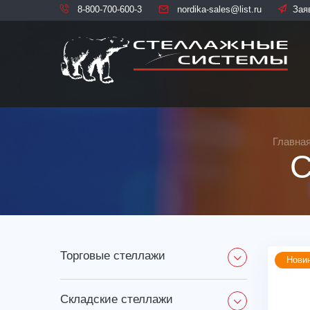
8-800-700-600-3
nordika-sales@list.ru
Зая
Главна
С
торговые стеллажи
Нови
складские стеллажи