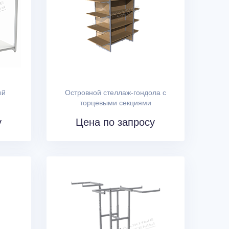
ый
Островной стеллаж-гондола с
торцевыми секциями
у
Цена по запросу