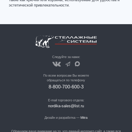
эстетической привлекательности.
Следуйте за нами:
По всем вопросам Вы можете
обращаться по телефону
8-800-700-600-3
E-mail торгового отдела:
nordika-sales@list.ru
Дизайн и разработка —
Mitra
Обращаем ваше внимание на то, что данный интернет-сайт, а также вся