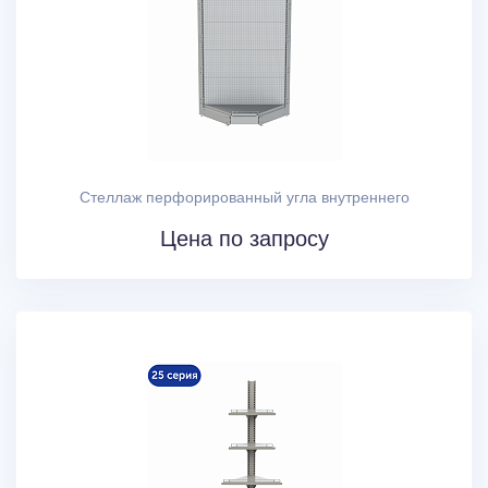
МЕБЕЛЬ ИЗ ЛДСП
СПЕЦИАЛИЗИРОВАННЫЕ СТЕЛЛАЖИ
СЕТЧАТОЕ ТОРГОВОЕ ОБОРУДОВАНИЕ
Стеллаж перфорированный угла внутреннего
Корзины
Цена по запросу
Столы для распродаж
Сетчатые панели и решётки
Ролл-контейнеры
Боксы паллетные
Шкафы для сумок сетчатые
АКСЕССУАРЫ