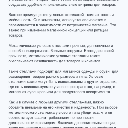
создавать удобные и привлекательные витрины для товаров.
Важное преимущество угловых стеллажей - компактность и
мобильность. Они компактны, легко устанавливаются и
перемещаются в зависимости от потребностей магазина. Это
важно при изменении магазинной концепции или ротации
товаров.
Металлические угловые стеллажи прочные, долговечные и
способны выдерживать большие нагрузки. Благодаря своей
прочности, металлические угловые стеллажи также
обеспечивают безопасность для товаров и клиентов.
Такие стеллажи подходят для магазинов одежды и обуви, для
размещения товаров разного размера и типа. Угловые
стеллажи также могут быть использованы в других отраслях,
где есть неиспользуемое угловое пространство, например, в
магазинах сувениров или для продуктового ассортимента.
Как и в случае с любыми другими стеллажами, важно
обратить внимание на его качество и надежность. При выборе
металлического стеллажа углового типа убедитесь, что он
соответствует вашим требованиям по прочности,
долговечности и размерам. Включая дополнительные опции,
такие как крючки или корзины, используемые для удобства и