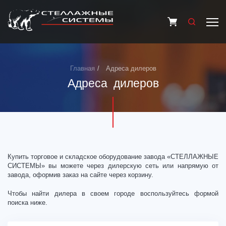
Главная
Адреса дилеров
Адреса дилеров
Купить торговое и складское оборудование завода «СТЕЛЛАЖНЫЕ
СИСТЕМЫ» вы можете через дилерскую сеть или напрямую от
завода, оформив заказ на сайте через корзину.
Чтобы найти дилера в своем городе воспользуйтесь формой
поиска ниже.