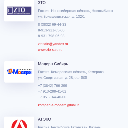
ЗТО
Россия, Новосибирская область, Новосибирск
ул. Большевистская, д. 132/1
8 (3832) 69-44-33
8-913-921-65-00
8-931-798-06-98
ztosale@yandex.ru
www.zto-sale.ru
Модерн Сибирь
Россия, Кемеровская область, Кемерово
ул. Спортивная, д. 28, оф. 505
+7 (3842) 766-399
+7 913-288-41-62
+7 951-164-40-00
kompania-modern@mail.ru
АТЭКО
Россия, Республика Татарстан, Казань