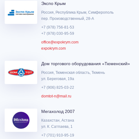
Экспо Крым
Россия, Республика Крым, Симферополь
пер. Производственный, 28-А
+7 (978) 756-81-53
+7 (978) 030-95-59
office@expokrym.com
expokrym.com
Дом торгового оборудования «Тюменский»
Россия, Тюменская область, Тюмень
ул. Береговая, 19а
+7 (906) 825-03-22
domtot-n@mail.ru
Мегахолод 2007
Казахстан, Астана
ул. К. Сатпаева, 1
+7 (701) 910-95-19