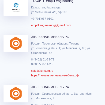
ТОО/ИП "Empill Engineering"
Казахстан, Караганда
ул.Мельничная 4/3, оф.103
+7(701)057-0101
empill.engineering@gmail.com
ЖЕЛЕЗНАЯ-МЕБЕЛЬ.РФ
Россия, Тюменская область, Тюмень
ул. Рижская, д. 64, к. 1; ул. Минская, д. 96; ул.
Смоленская, 46
8 (3452) 61-73-73
8 800 550-14-25
sale2@gmtorg.ru
https://тюмень.железная-мебель.рф
ЖЕЛЕЗНАЯ-МЕБЕЛЬ.РФ
Россия, Свердловская область, Екатеринбург
ул. Московская, 1
8 (343) 328-48 48