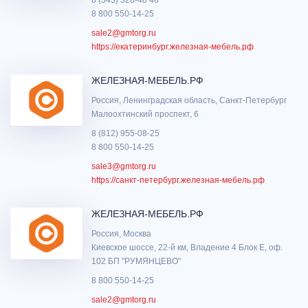
8 800 550-14-25
sale2@gmtorg.ru
https://екатеринбург.железная-мебель.рф
ЖЕЛЕЗНАЯ-МЕБЕЛЬ.РФ
Россия, Ленинградская область, Санкт-Петербург
Малоохтинский проспект, 6
8 (812) 955-08-25
8 800 550-14-25
sale3@gmtorg.ru
https://санкт-петербург.железная-мебель.рф
ЖЕЛЕЗНАЯ-МЕБЕЛЬ.РФ
Россия, Москва
Киевское шоссе, 22-й км, Владение 4 Блок Е, оф.
102 БП "РУМЯНЦЕВО"
8 800 550-14-25
sale2@gmtorg.ru