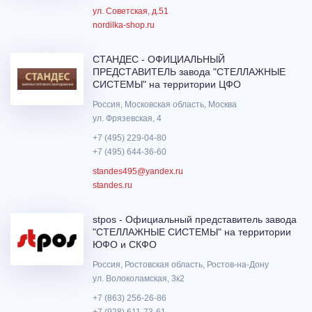
ул. Советская, д.51
nordilka-shop.ru
СТАНДЕС - ОФИЦИАЛЬНЫЙ
ПРЕДСТАВИТЕЛЬ завода "СТЕЛЛАЖНЫЕ
СИСТЕМЫ" на территории ЦФО
Россия, Московская область, Москва
ул. Фрязевская, 4
+7 (495) 229-04-80
+7 (495) 644-36-60
standes495@yandex.ru
standes.ru
stpos - Официальный представитель завода
"СТЕЛЛАЖНЫЕ СИСТЕМЫ" на территории
ЮФО и СКФО
Россия, Ростовская область, Ростов-на-Дону
ул. Волоколамская, 3к2
+7 (863) 256-26-86
+7 (928) 611-73-61