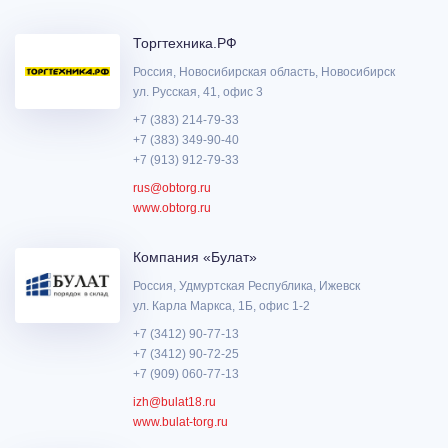
Торгтехника.РФ
Россия, Новосибирская область, Новосибирск
ул. Русская, 41, офис 3
+7 (383) 214-79-33
+7 (383) 349-90-40
+7 (913) 912-79-33
rus@obtorg.ru
www.obtorg.ru
Компания «Булат»
Россия, Удмуртская Республика, Ижевск
ул. Карла Маркса, 1Б, офис 1-2
+7 (3412) 90-77-13
+7 (3412) 90-72-25
+7 (909) 060-77-13
izh@bulat18.ru
www.bulat-torg.ru