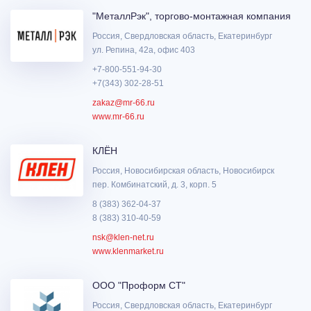
"МеталлРэк", торгово-монтажная компания
Россия, Свердловская область, Екатеринбург
ул. Репина, 42а, офис 403
+7-800-551-94-30
+7(343) 302-28-51
zakaz@mr-66.ru
www.mr-66.ru
КЛЁН
Россия, Новосибирская область, Новосибирск
пер. Комбинатский, д. 3, корп. 5
8 (383) 362-04-37
8 (383) 310-40-59
nsk@klen-net.ru
www.klenmarket.ru
ООО "Проформ СТ"
Россия, Свердловская область, Екатеринбург