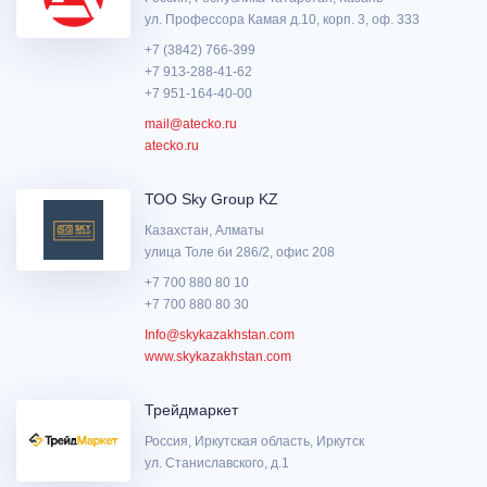
ул. Профессора Камая д.10, корп. 3, оф. 333
+7 (3842) 766-399
+7 913-288-41-62
+7 951-164-40-00
mail@atecko.ru
atecko.ru
ТОО Sky Group KZ
Казахстан, Алматы
улица Толе би 286/2, офис 208
+7 700 880 80 10
+7 700 880 80 30
Info@skykazakhstan.com
www.skykazakhstan.com
Трейдмаркет
Россия, Иркутская область, Иркутск
ул. Станиславского, д.1