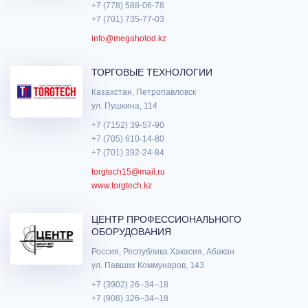
+7 (778) 588-06-78
+7 (701) 735-77-03
info@megaholod.kz
ТОРГОВЫЕ ТЕХНОЛОГИИ
Казахстан, Петропавловск
ул. Пушкина, 114
+7 (7152) 39-57-90
+7 (705) 610-14-80
+7 (701) 392-24-84
torgtech15@mail.ru
www.torgtech.kz
ЦЕНТР ПРОФЕССИОНАЛЬНОГО
ОБОРУДОВАНИЯ
Россия, Республика Хакасия, Абакан
ул. Павших Коммунаров, 143
+7 (3902) 26‒34‒18
+7 (908) 326‒34‒18