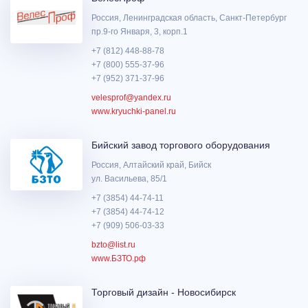
Россия, Ленинградская область, Санкт-Петербург
пр.9-го Января, 3, корп.1
+7 (812) 448-88-78
+7 (800) 555-37-96
+7 (952) 371-37-96
velesprof@yandex.ru
www.kryuchki-panel.ru
Бийский завод торгового оборудования
Россия, Алтайский край, Бийск
ул. Васильева, 85/1
+7 (3854) 44-74-11
+7 (3854) 44-74-12
+7 (909) 506-03-33
bzto@list.ru
www.БЗТО.рф
Торговый дизайн - Новосибирск