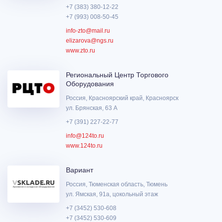
+7 (383) 380-12-22
+7 (993) 008-50-45
info-zto@mail.ru
elizarova@ngs.ru
www.zto.ru
Региональный Центр Торгового
Оборудования
Россия, Красноярский край, Красноярск
ул. Брянская, 63 А
+7 (391) 227-22-77
info@124to.ru
www.124to.ru
Вариант
Россия, Тюменская область, Тюмень
ул. Ямская, 91а, цокольный этаж
+7 (3452) 530-608
+7 (3452) 530-609