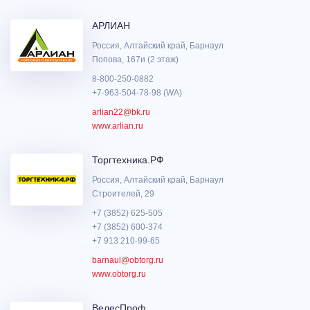
АРЛИАН
Россия, Алтайский край, Барнаул
Попова, 167и (2 этаж)
8-800-250-0882
+7-963-504-78-98 (WA)
arlian22@bk.ru
www.arlian.ru
Торгтехника.РФ
Россия, Алтайский край, Барнаул
Строителей, 29
+7 (3852) 625-505
+7 (3852) 600-374
+7 913 210-99-65
barnaul@obtorg.ru
www.obtorg.ru
ВелесПроф