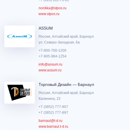
nordika@stpos.ru
www.stpos.ru
ASSUM
Россия, Алтайский край, Барнаул
ул. Северо-Западная, 6а
+7-800-700-1200
+7-905-984-1254
info@assum.ru
www.assum.ru
Торговый Дизайн — Барнаул
Россия, Алтайский край, Барнаул
Калинина, 22
+7 (3852) 777-807
+7 (3852) 777-897
barnaul@t-d.ru
www.barnaul.t-d.ru