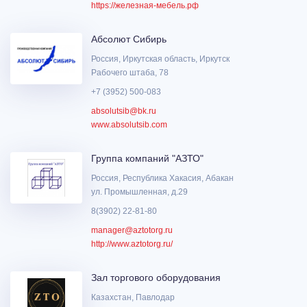
https://железная-мебель.рф
Абсолют Сибирь
Россия, Иркутская область, Иркутск
Рабочего штаба, 78
+7 (3952) 500-083
absolutsib@bk.ru
www.absolutsib.com
Группа компаний "АЗТО"
Россия, Республика Хакасия, Абакан
ул. Промышленная, д.29
8(3902) 22-81-80
manager@aztotorg.ru
http://www.aztotorg.ru/
Зал торгового оборудования
Казахстан, Павлодар