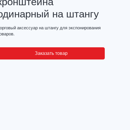
кронштейна
одинарный на штангу
орговый аксессуар на штангу для экспонирования
оваров.
Заказать товар