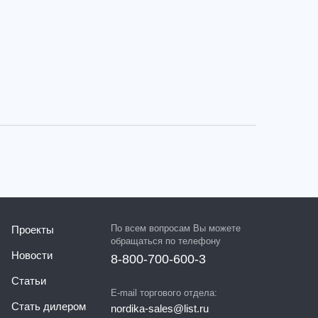
По всем вопросам Вы можете
Проекты
обращаться по телефону
Новости
8-800-700-600-3
Статьи
E-mail торгового отдела:
Стать дилером
nordika-sales@list.ru