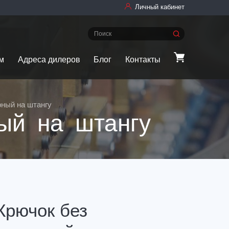
Личный кабинет
м
Адреса дилеров
Блог
Контакты
рный на штангу
ый на штангу
Крючок без