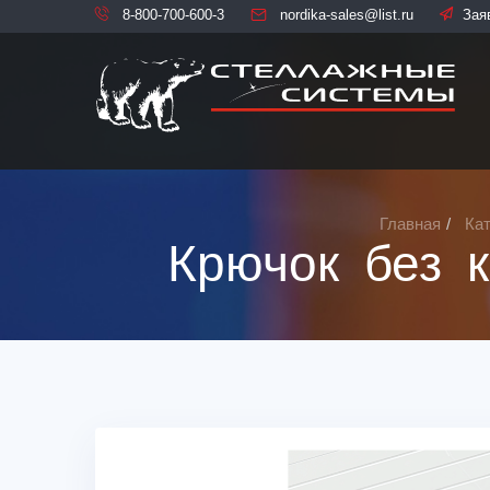
8-800-700-600-3
nordika-sales@list.ru
Зая
Главная
Ка
Крючок без 