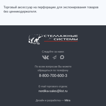
Торговый аксессуар на перфорацию для экспонирования товаров
без ценникодержателя.
Следуйте за нами:
По всем вопросам Вы можете
обращаться по телефону
8-800-700-600-3
E-mail торгового отдела:
nordika-sales@list.ru
Дизайн и разработка —
Mitra