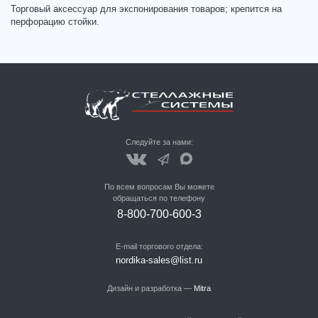
Торговый аксессуар для экспонирования товаров; крепится на
перфорацию стойки.
Следуйте за нами:
По всем вопросам Вы можете
обращаться по телефону
8-800-700-600-3
E-mail торгового отдела:
nordika-sales@list.ru
Дизайн и разработка —
Mitra