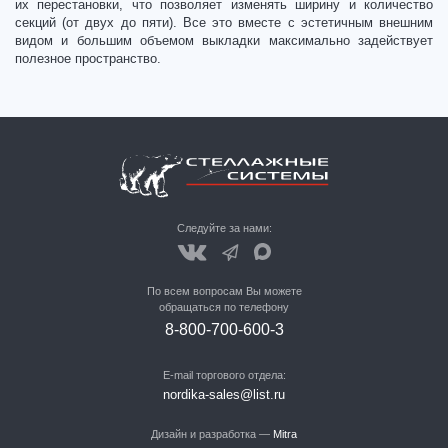
их перестановки, что позволяет изменять ширину и количество
секций (от двух до пяти). Все это вместе с эстетичным внешним
видом и большим объемом выкладки максимально задействует
полезное пространство.
Следуйте за нами:
По всем вопросам Вы можете
обращаться по телефону
8-800-700-600-3
E-mail торгового отдела:
nordika-sales@list.ru
Дизайн и разработка —
Mitra