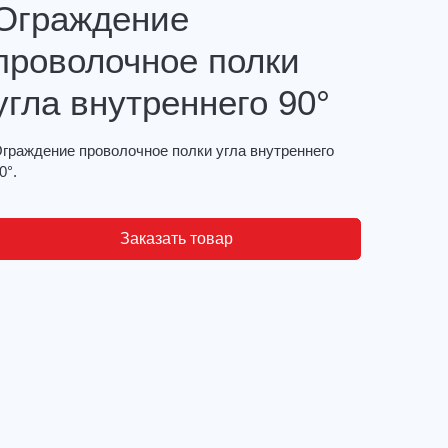
Ограждение
проволочное полки
угла внутреннего 90°
граждение проволочное полки угла внутреннего
0°.
Заказать товар