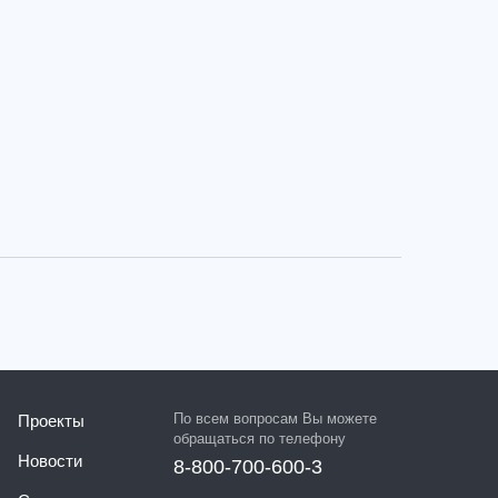
По всем вопросам Вы можете
Проекты
обращаться по телефону
Новости
8-800-700-600-3