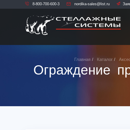
8-800-700-600-3
nordika-sales@list.ru
Зая
Главная
Каталог
Аксе
Ограждение пр