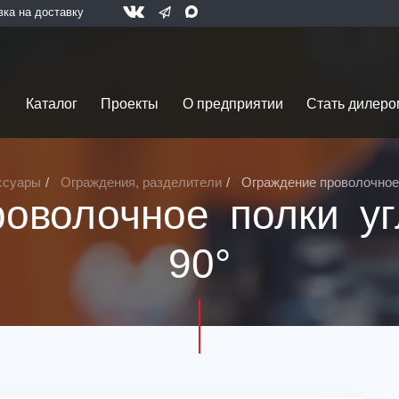
вка на доставку
Каталог
Проекты
О предприятии
Стать дилеро
ссуары
Ограждения, разделители
Ограждение проволочное 
оволочное полки уг
90°