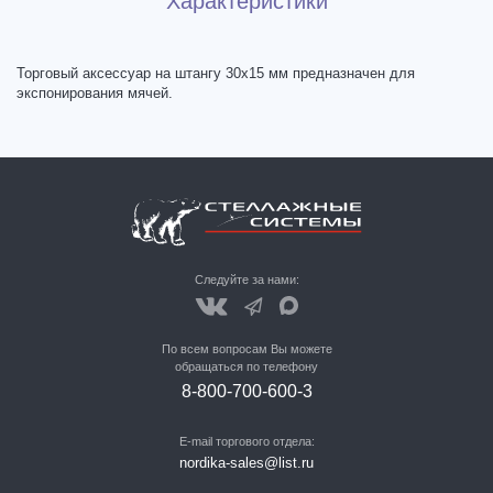
Характеристики
Торговый аксессуар на штангу 30х15 мм предназначен для
экспонирования мячей.
Следуйте за нами:
По всем вопросам Вы можете
обращаться по телефону
8-800-700-600-3
E-mail торгового отдела:
nordika-sales@list.ru