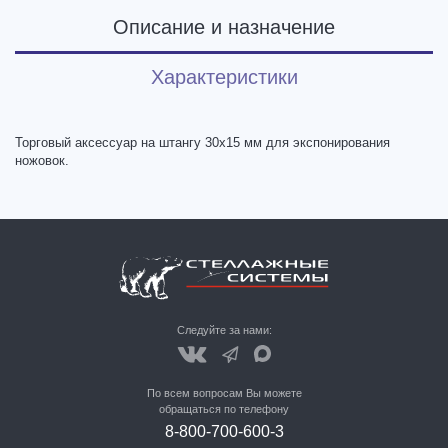
Описание и назначение
Характеристики
Торговый аксессуар на штангу 30х15 мм для экспонирования
ножовок.
Следуйте за нами:
По всем вопросам Вы можете
обращаться по телефону
8-800-700-600-3