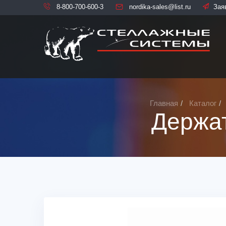
8-800-700-600-3
nordika-sales@list.ru
Зая
Главная
Каталог
Держа