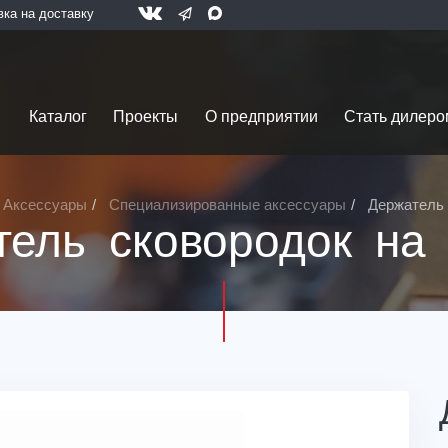
вка на доставку
Каталог
Проекты
О предприятии
Стать дилеро
Аксессуары
Специализированные аксессуары
Держатель 
тель сковородок на 