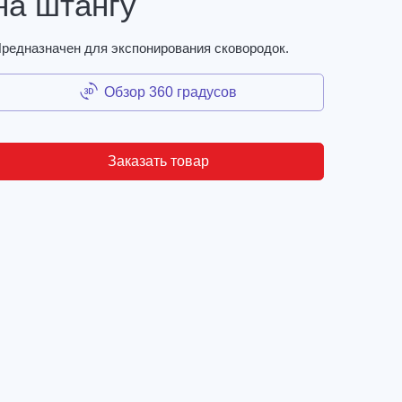
на штангу
редназначен для экспонирования сковородок.
Обзор 360 градусов
Заказать товар