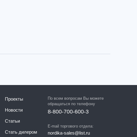
По всем вопросам Вы можете
Проекты
обращаться по телефону
Новости
8-800-700-600-3
Статьи
E-mail торгового отдела:
Стать дилером
nordika-sales@list.ru