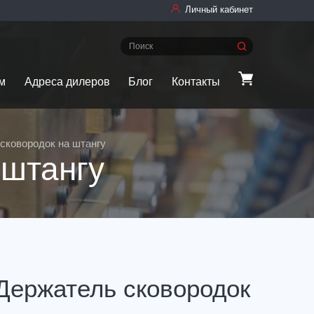
Личный кабинет
м
Адреса дилеров
Блог
Контакты
сковородок на штангу
штангу
Держатель сковородок