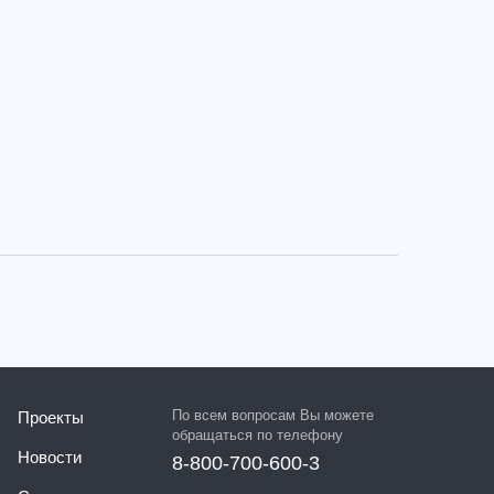
По всем вопросам Вы можете
Проекты
обращаться по телефону
Новости
8-800-700-600-3