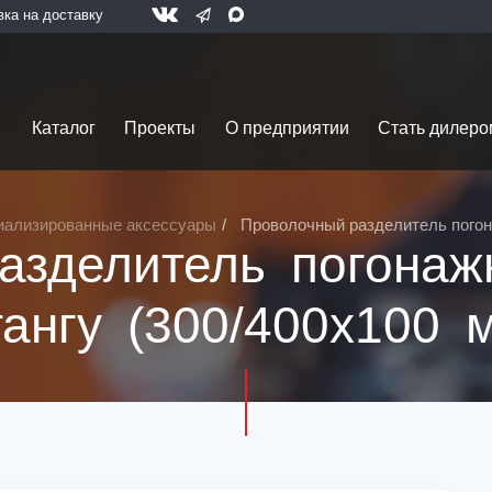
вка на доставку
Каталог
Проекты
О предприятии
Стать дилеро
иализированные аксессуары
Проволочный разделитель погон
азделитель погонаж
ангу (300/400х100 