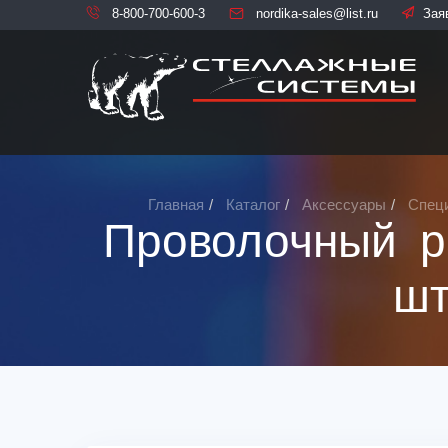
8-800-700-600-3
nordika-sales@list.ru
Зая
Главная
Каталог
Аксессуары
Спец
Проволочный р
шт