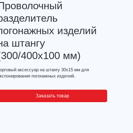
Проволочный
разделитель
погонажных изделий
на штангу
(300/400х100 мм)
орговый аксессуар на штангу 30х15 мм для
кспонирования погонажных изделий.
Заказать товар