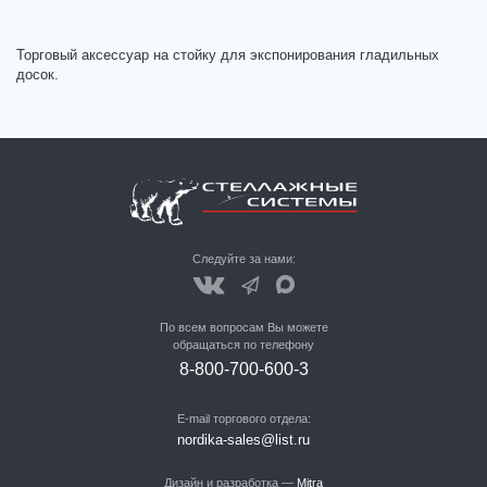
Торговый аксессуар на стойку для экспонирования гладильных
досок.
Следуйте за нами:
По всем вопросам Вы можете
обращаться по телефону
8-800-700-600-3
E-mail торгового отдела:
nordika-sales@list.ru
Дизайн и разработка —
Mitra