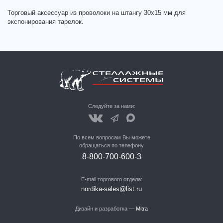
Торговый аксессуар из проволоки на штангу 30х15 мм для
экспонирования тарелок.
Следуйте за нами:
По всем вопросам Вы можете
обращаться по телефону
8-800-700-600-3
E-mail торгового отдела:
nordika-sales@list.ru
Дизайн и разработка —
Mitra