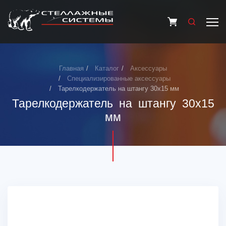
Главная
Каталог
Аксессуары
Специализированные аксессуары
Тарелкодержатель на штангу 30х15 мм
Тарелкодержатель на штангу 30х15
мм