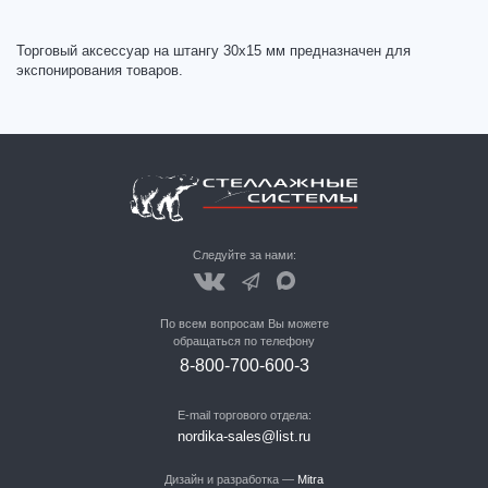
Торговый аксессуар на штангу 30х15 мм предназначен для
экспонирования товаров.
Следуйте за нами:
По всем вопросам Вы можете
обращаться по телефону
8-800-700-600-3
E-mail торгового отдела:
nordika-sales@list.ru
Дизайн и разработка —
Mitra