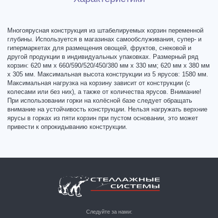
Многоярусная конструкция из штабелируемых корзин переменной
глубины. Используется в магазинах самообслуживания, супер- и
гипермаркетах для размещения овощей, фруктов, снековой и
другой продукции в индивидуальных упаковках. Размерный ряд
корзин: 620 мм х 660/590/520/450/380 мм х 330 мм; 620 мм х 380 мм
х 305 мм. Максимальная высота конструкции из 5 ярусов: 1580 мм.
Максимальная нагрузка на корзину зависит от конструкции (с
колесами или без них), а также от количества ярусов. Внимание!
При использовании горки на колёсной базе следует обращать
внимание на устойчивость конструкции. Нельзя нагружать верхние
ярусы в горках из пяти корзин при пустом основании, это может
привести к опрокидыванию конструкции.
Следуйте за нами: