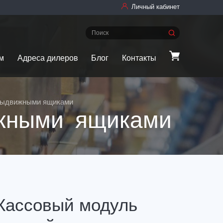
Личный кабинет
м
Адреса дилеров
Блог
Контакты
 выдвижными ящиками
ижными ящиками
Кассовый модуль