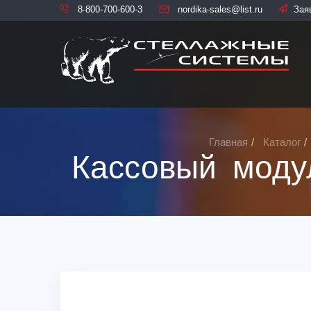
8-800-700-600-3
nordika-sales@list.ru
Зая
Главная
Каталог
Кассовый моду