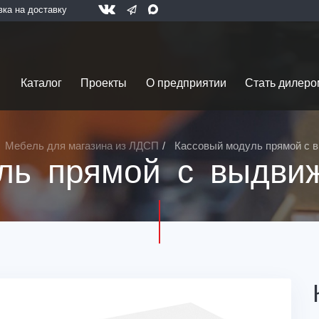
вка на доставку
Каталог
Проекты
О предприятии
Стать дилеро
Мебель для магазина из ЛДСП
Кассовый модуль прямой с
ль прямой с выдв