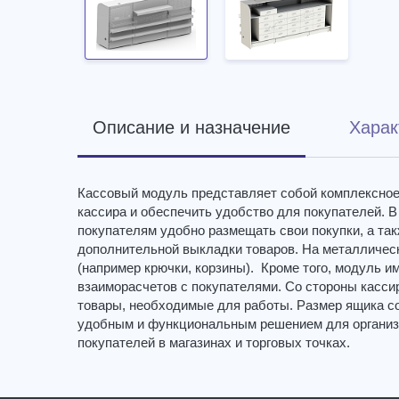
Описание и назначение
Харак
Кассовый модуль представляет собой комплексное 
кассира и обеспечить удобство для покупателей. В
покупателям удобно размещать свои покупки, а та
дополнительной выкладки товаров. На металличе
(например крючки, корзины). Кроме того, модуль и
взаиморасчетов с покупателями. Со стороны касс
товары, необходимые для работы. Размер ящика с
удобным и функциональным решением для организа
покупателей в магазинах и торговых точках.