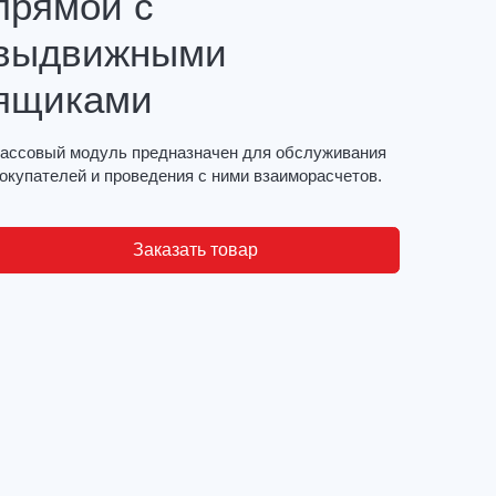
прямой с
выдвижными
ящиками
ассовый модуль предназначен для обслуживания
окупателей и проведения с ними взаиморасчетов.
Заказать товар