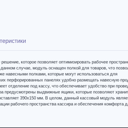
теристики
решение, которое позволяет оптимизировать рабочее простран
 данном случае, модуль оснащен полкой для товаров, что позво
кже навесными полками, которые могут использоваться для
ских перфорированных панелях удобно размещать навесную пр
меет отделение под кассу, что обеспечивает удобство при пров
ира предусмотрены выдвижные ящики, которые позволяют храни
оставляет 390x150 мм. В целом, данный кассовый модуль являе
ции рабочего пространства кассира и обеспечения комфорта д