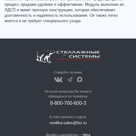
процесс продажи удобнее и эффективнее. Модуль выполнен из
ЛДСП и имеет прочную конструкцию, которая обеспечивает
долговечность и надежность использования. Он также легко
моется и не требует специального ухода.
Следуйте за нами:
По всем вопросам Вы можете
обращаться по телефону
8-800-700-600-3
E-mail торгового отдела:
nordika-sales@list.ru
Дизайн и разработка —
Mitra