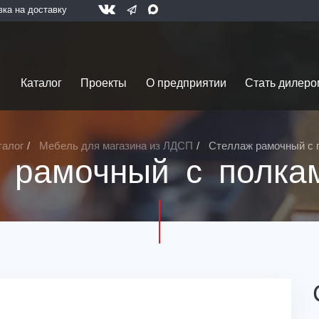
вка на доставку
Каталог
Проекты
О предприятии
Стать дилеро
талог
Мебель для магазина из ЛДСП
Стеллаж рамочный с
 рамочный с полк