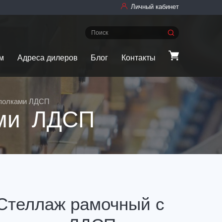
Личный кабинет
м
Адреса дилеров
Блог
Контакты
 полками ЛДСП
ами ЛДСП
Стеллаж рамочный с