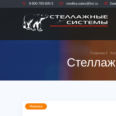
8-800-700-600-3
nordika-sales@list.ru
Зая
Главная
Ка
Стеллаж
Новинка