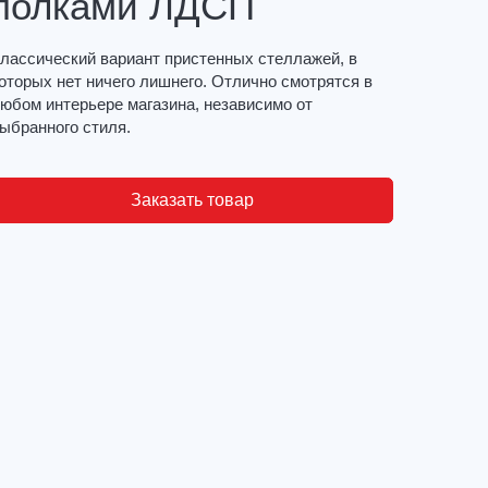
полками ЛДСП
лассический вариант пристенных стеллажей, в
оторых нет ничего лишнего. Отлично смотрятся в
юбом интерьере магазина, независимо от
ыбранного стиля.
Заказать товар