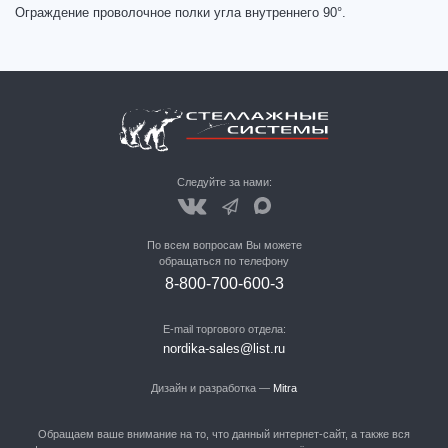
Ограждение проволочное полки угла внутреннего 90°.
Следуйте за нами:
По всем вопросам Вы можете
обращаться по телефону
8-800-700-600-3
E-mail торгового отдела:
nordika-sales@list.ru
Дизайн и разработка —
Mitra
Обращаем ваше внимание на то, что данный интернет-сайт, а также вся