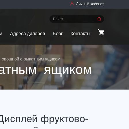
Личный кабинет
м
Адреса дилеров
Блог
Контакты
о-овощной с выкатным ящиком
катным ящиком
Дисплей фруктово-