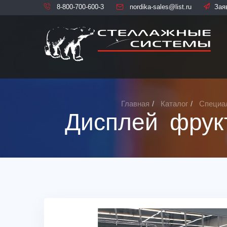
8-800-700-600-3
nordika-sales@list.ru
Зая
Главная
Каталог
Специа
Дисплей фрук