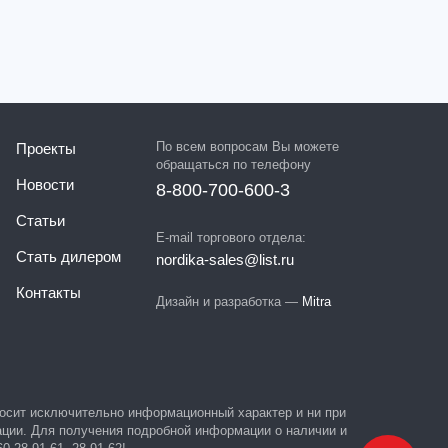
По всем вопросам Вы можете
Проекты
обращаться по телефону
Новости
8-800-700-600-3
Статьи
E-mail торгового отдела:
Стать дилером
nordika-sales@list.ru
Контакты
Дизайн и разработка —
Mitra
 носит исключительно информационный характер и ни при
ации. Для получения подробной информации о наличии и