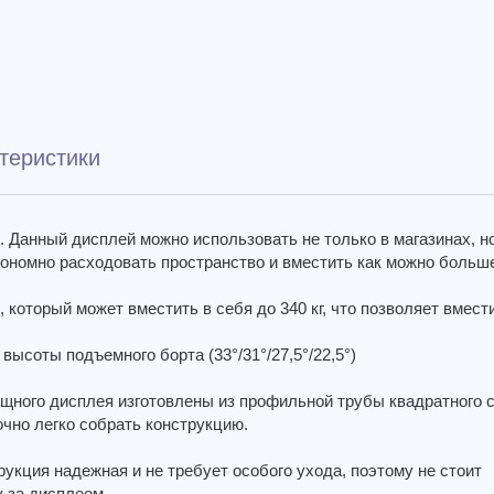
теристики
 Данный дисплей можно использовать не только в магазинах, но
ономно расходовать пространство и вместить как можно больше
оторый может вместить в себя до 340 кг, что позволяет вмест
ысоты подъемного борта (33°/31°/27,5°/22,5°)
щного дисплея изготовлены из профильной трубы квадратного 
очно легко собрать конструкцию.
укция надежная и не требует особого ухода, поэтому не стоит