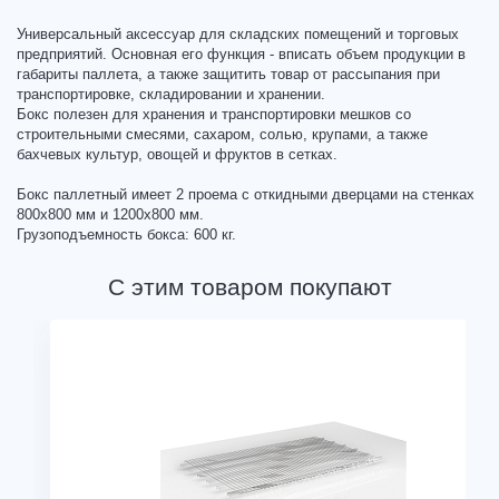
Универсальный аксессуар для складских помещений и торговых
предприятий. Основная его функция - вписать объем продукции в
габариты паллета, а также защитить товар от рассыпания при
транспортировке, складировании и хранении.
Бокс полезен для хранения и транспортировки мешков со
строительными смесями, сахаром, солью, крупами, а также
бахчевых культур, овощей и фруктов в сетках.
Бокс паллетный имеет 2 проема с откидными дверцами на стенках
800х800 мм и 1200х800 мм.
Грузоподъемность бокса: 600 кг.
С этим товаром покупают