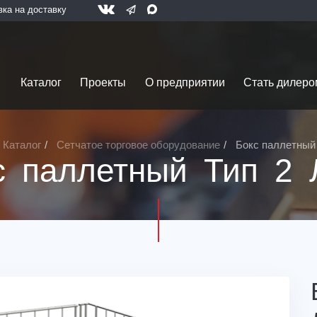
вка на доставку
Каталог
Проекты
О предприятии
Стать дилеро
Каталог
Сетчатое торговое оборудование
Бокс паллетный 
с паллетный Тип 2 