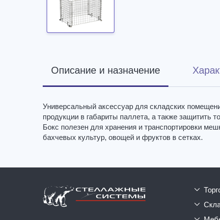
Описание и назначение
Харак
Универсальный аксессуар для складских помещений
продукции в габариты паллета, а также защитить т
Бокс полезен для хранения и транспортировки меш
бахчевых культур, овощей и фруктов в сетках.
тор
ск
ме