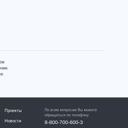
ем
нии.
же
По всем вопросам Вы можете
Проекты
обращаться по телефону
Новости
8-800-700-600-3