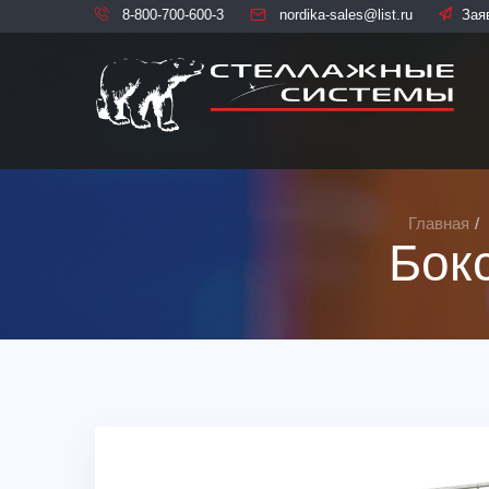
8-800-700-600-3
nordika-sales@list.ru
Зая
Главная
Бок