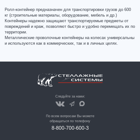
Ролл-контейнер предназначен для транспортировки грузов до 600
кг (строительные материалы, оборудование, мебель и др.)
Контейнеры надежно защищают транспортируемые предметы от
повреждений и краж, позволяют быстро и удобно перемещать их по
территории.
Металлические проволочные контейнеры на колесах универсальны
и используются как в коммерческих, так и в личных целях.
Следуйте за нами:
По всем вопросам Вы можете
обращаться по телефону
8-800-700-600-3