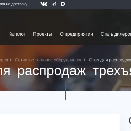
вка на доставку
Каталог
Проекты
О предприятии
Стать дилеро
алог
Сетчатое торговое оборудование
Стол для распродаж
ля распродаж трехъ