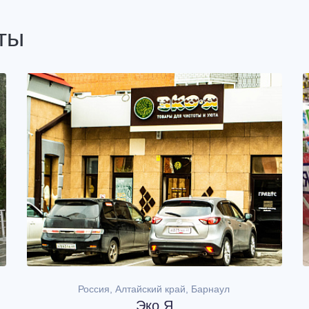
ты
Россия, Алтайский край, Барнаул
,
Эко Я