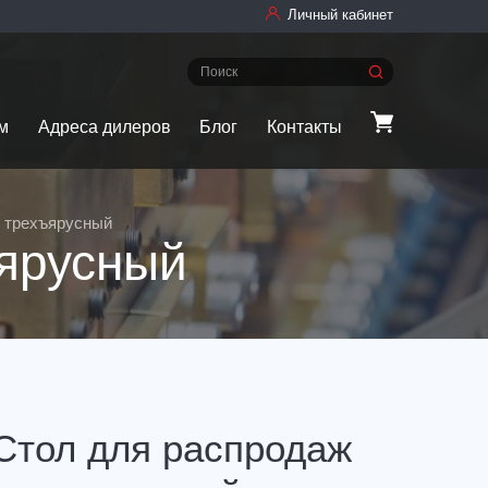
Личный кабинет
м
Адреса дилеров
Блог
Контакты
 трехъярусный
ярусный
Стол для распродаж