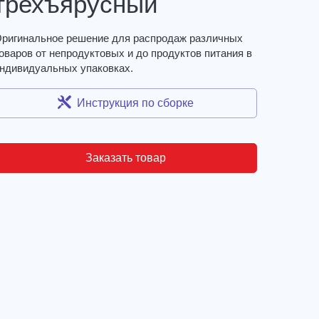
трехъярусный
ригинальное решение для распродаж различных
оваров от непродуктовых и до продуктов питания в
ндивидуальных упаковках.
Инструкция по сборке
Заказать товар