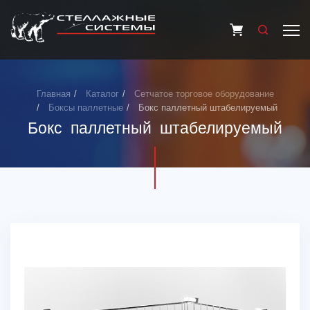
Главная
Каталог
Сетчатое торговое оборудование
Боксы паллетные
Бокс паллетный штабелируемый
Бокс паллетный штабелируемый