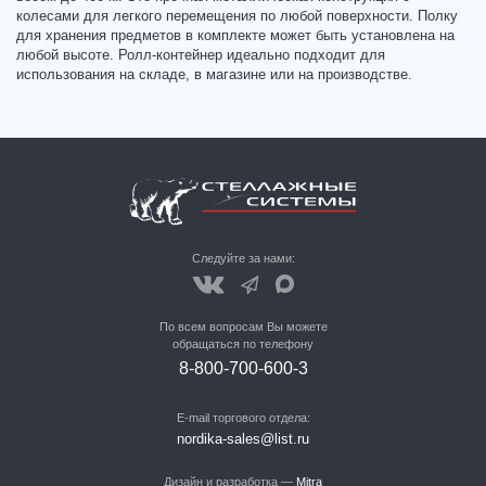
колесами для легкого перемещения по любой поверхности. Полку
для хранения предметов в комплекте может быть установлена на
любой высоте. Ролл-контейнер идеально подходит для
использования на складе, в магазине или на производстве.
Следуйте за нами:
По всем вопросам Вы можете
обращаться по телефону
8-800-700-600-3
E-mail торгового отдела:
nordika-sales@list.ru
Дизайн и разработка —
Mitra