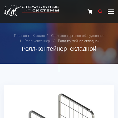
Главная
Каталог
Сетчатое торговое оборудование
Ролл-контейнеры
Ролл-контейнер складной
Ролл-контейнер складной