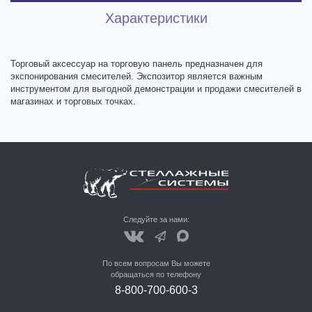
Характеристики
Торговый аксессуар на торговую панель предназначен для
экспонирования смесителей. Экспозитор является важным
инструментом для выгодной демонстрации и продажи смесителей в
магазинах и торговых точках.
Следуйте за нами:
По всем вопросам Вы можете
обращаться по телефону
8-800-700-600-3