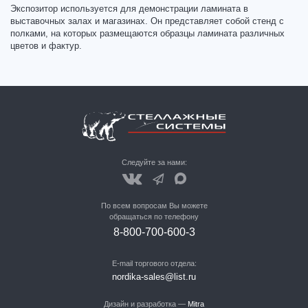
Экспозитор используется для демонстрации ламината в
выставочных залах и магазинах. Он представляет собой стенд с
полками, на которых размещаются образцы ламината различных
цветов и фактур.
Следуйте за нами:
По всем вопросам Вы можете
обращаться по телефону
8-800-700-600-3
E-mail торгового отдела:
nordika-sales@list.ru
Дизайн и разработка —
Mitra