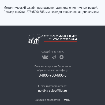
Металлический шкаф предназначен для хранения личных вещей.
Размер ячейки: 273х500х385 мм, каждая ячейка оснащена замком.
Следуйте за нами:
По всем вопросам Вы можете
обращаться по телефону
8-800-700-600-3
E-mail торгового отдела:
nordika-sales@list.ru
Дизайн и разработка —
Mitra