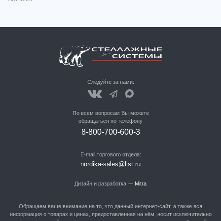
Следуйте за нами:
По всем вопросам Вы можете
обращаться по телефону
8-800-700-600-3
E-mail торгового отдела:
nordika-sales@list.ru
Дизайн и разработка —
Mitra
Обращаем ваше внимание на то, что данный интернет-сайт, а также вся
информация о товарах и ценах, предоставленная на нём, носит исключительно