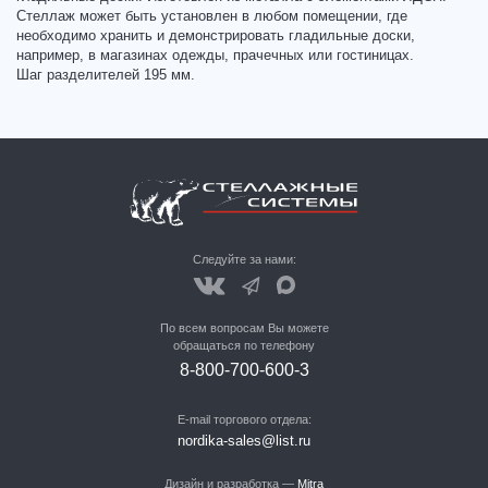
Стеллаж может быть установлен в любом помещении, где
необходимо хранить и демонстрировать гладильные доски,
например, в магазинах одежды, прачечных или гостиницах.
Шаг разделителей 195 мм.
Следуйте за нами:
По всем вопросам Вы можете
обращаться по телефону
8-800-700-600-3
E-mail торгового отдела:
nordika-sales@list.ru
Дизайн и разработка —
Mitra