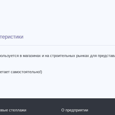
теристики
пользуется в магазинах и на строительных рынках для представ
етает самостоятельно!)
говые стеллажи
О предприятии