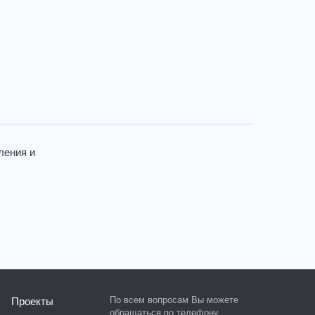
ления и
По всем вопросам Вы можете
Проекты
обращаться по телефону