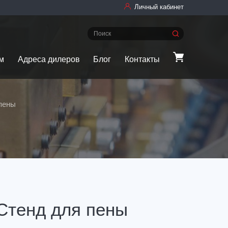
Личный кабинет
м
Адреса дилеров
Блог
Контакты
пены
Стенд для пены