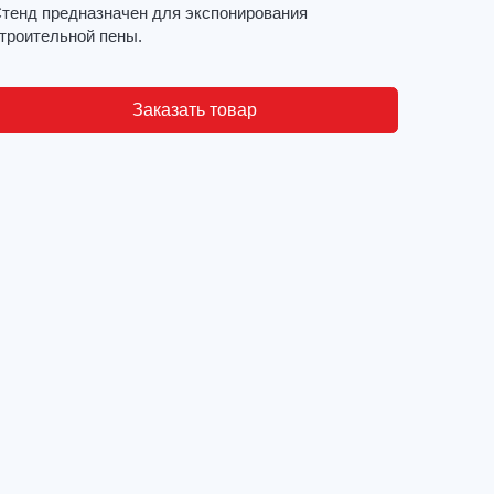
тенд предназначен для экспонирования
троительной пены.
Заказать товар