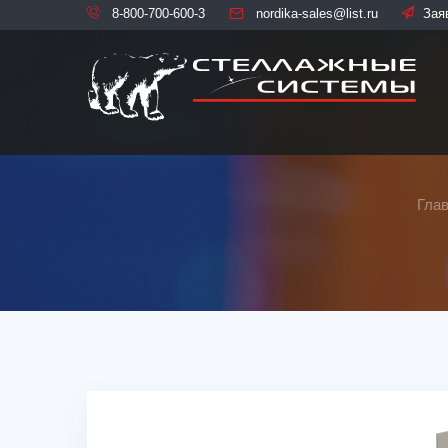
8-800-700-600-3
nordika-sales@list.ru
Зая
Гла