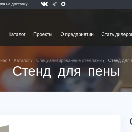
вка на доставку
Каталог
Проекты
О предприятии
Стать дилеро
вная
Каталог
Специализированные стеллажи
Стенд для 
Стенд для пены