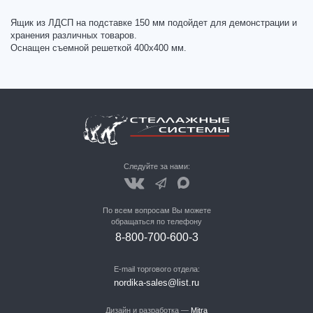
Ящик из ЛДСП на подставке 150 мм подойдет для демонстрации и
хранения различных товаров.
Оснащен съемной решеткой 400х400 мм.
Следуйте за нами:
По всем вопросам Вы можете
обращаться по телефону
8-800-700-600-3
E-mail торгового отдела:
nordika-sales@list.ru
Дизайн и разработка —
Mitra