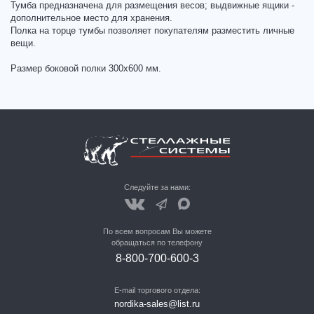
Тумба предназначена для размещения весов; выдвижные ящики -
дополнительное место для хранения.
Полка на торце тумбы позволяет покупателям разместить личные
вещи.
Размер боковой полки 300х600 мм.
Следуйте за нами:
По всем вопросам Вы можете
обращаться по телефону
8-800-700-600-3
E-mail торгового отдела:
nordika-sales@list.ru