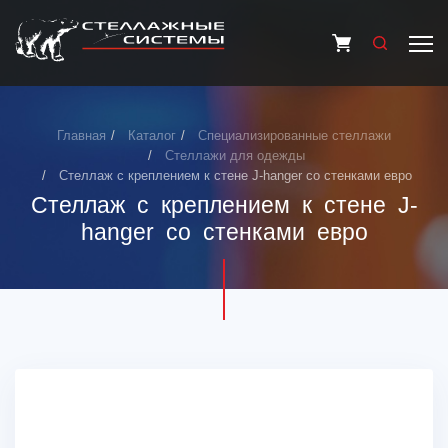
Главная
Каталог
Специализированные стеллажи
Стеллажи для одежды
Стеллаж с креплением к стене J-hanger со стенками евро
Стеллаж с креплением к стене J-
hanger со стенками евро