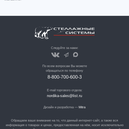
Следуйте за нами:
По всем вопросам Вы можете
обращаться по телефону
8-800-700-600-3
E-mail торгового отдела:
nordika-sales@list.ru
Дизайн и разработка —
Mitra
Обращаем ваше внимание на то, что данный интернет-сайт, а также вся
информация о товарах и ценах, предоставленная на нём, носит исключительно