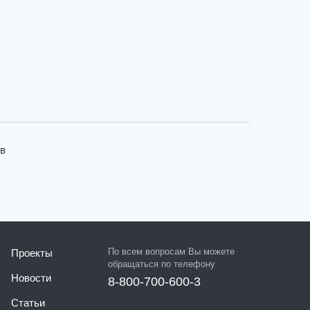
 в
По всем вопросам Вы можете
Проекты
обращаться по телефону
Новости
8-800-700-600-3
Статьи