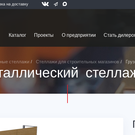
вка на доставку
Каталог
Проекты
О предприятии
Стать дилеро
ные стеллажи
Стеллажи для строительных магазинов
Груз
таллический стелла