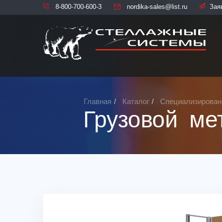
8-800-700-600-3
nordika-sales@list.ru
Зая
Главная
Каталог
Специализирован
Грузовой ме