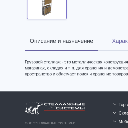
Описание и назначение
Харак
Грузовой стеллаж - это металлическая конструкция
магазинах, складах и т. п. для хранения и демонс
пространство и облегчает поиск и хранение товаров
тор
ск
ме
ООО "СТЕЛЛАЖНЫЕ СИСТЕМЫ"