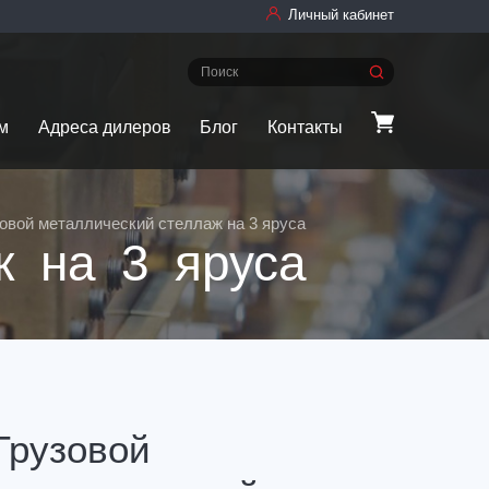
Личный кабинет
м
Адреса дилеров
Блог
Контакты
овой металлический стеллаж на 3 яруса
ж на 3 яруса
Грузовой