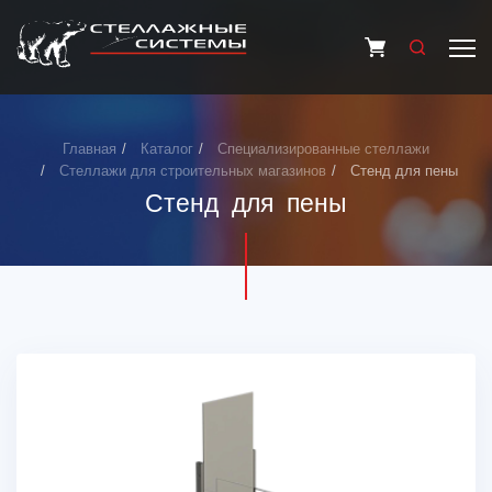
Главная
Каталог
Специализированные стеллажи
Стеллажи для строительных магазинов
Стенд для пены
Стенд для пены