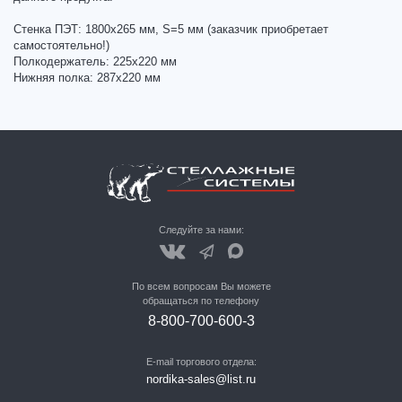
Стенка ПЭТ: 1800х265 мм, S=5 мм (заказчик приобретает
самостоятельно!)
Полкодержатель: 225х220 мм
Нижняя полка: 287х220 мм
Следуйте за нами:
По всем вопросам Вы можете
обращаться по телефону
8-800-700-600-3
E-mail торгового отдела:
nordika-sales@list.ru