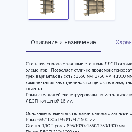
Описание и назначение
Харак
Стеллаж-гондола с задними стенками ЛДСП отлича
элементов. Позволяет отлично продемонстрировать 
трёх вариантах высоты: 1550 мм, 1750 мм и 1900 м
комплектация как отдельно стоящего стеллажа, та
клиента.
Рамы стеллажей сконструированы на металлической
ЛДСП толщиной 16 мм.
Основные элементы стеллажа-гондола с задними 
Рама 695/1030х1550/1750/1900 мм
Стенка ЛДСП рамы 695/1030х1550/1750/1900 мм