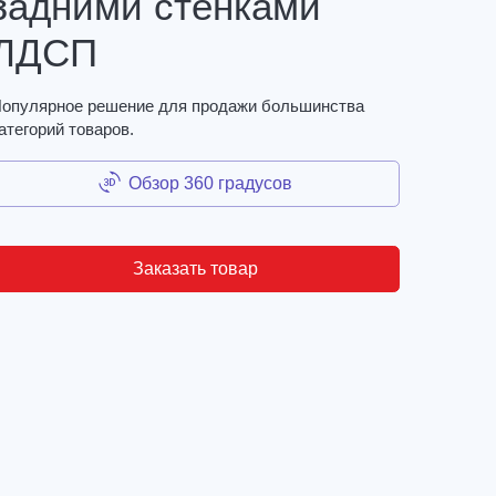
задними стенками
ЛДСП
опулярное решение для продажи большинства
атегорий товаров.
Обзор 360 градусов
Заказать товар