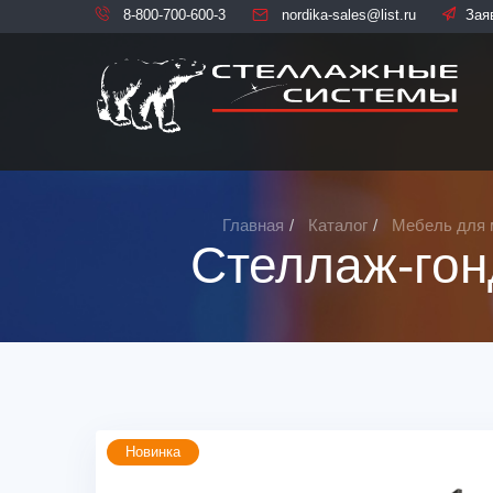
8-800-700-600-3
nordika-sales@list.ru
Зая
Главная
Каталог
Мебель для 
Стеллаж-го
Новинка