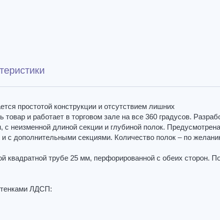
теристики
ется простотой конструкции и отсутствием лишних
товар и работает в торговом зале на все 360 градусов. Разраб
м, с неизменной длиной секции и глубиной полок. Предусмотрен
к и с дополнительными секциями. Количество полок – по желан
 квадратной трубе 25 мм, перфорированной с обеих сторон. По
стенками ЛДСП: