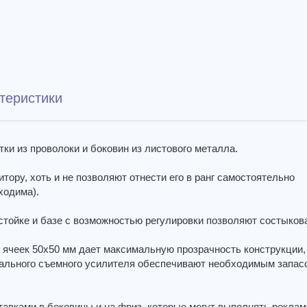
теристики
тки из проволоки и боковин из листового металла.
ору, хоть и не позволяют отнести его в ранг самостоятельно
ходима).
стойке и базе с возможностью регулировки позволяют состыкова
 ячеек 50х50 мм дает максимальную прозрачность конструкции,
иального съемного усилителя обеспечивают необходимым запас