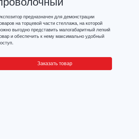
проволочный
кспозитор предназначен для демонстрации
оваров на торцевой части стеллажа, на которой
ожно выгодно представить малогабаритный легкий
овар и обеспечить к нему максимально удобный
оступ.
Заказать товар