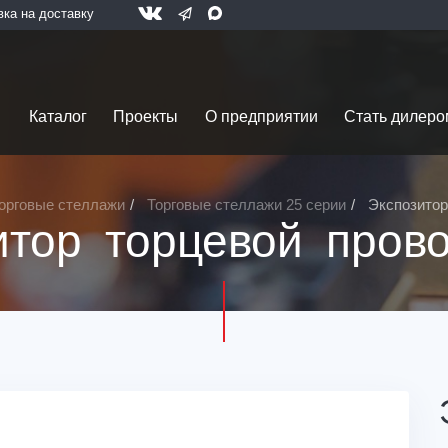
вка на доставку
Каталог
Проекты
О предприятии
Стать дилеро
орговые стеллажи
Торговые стеллажи 25 серии
Экспозитор
итор торцевой пров