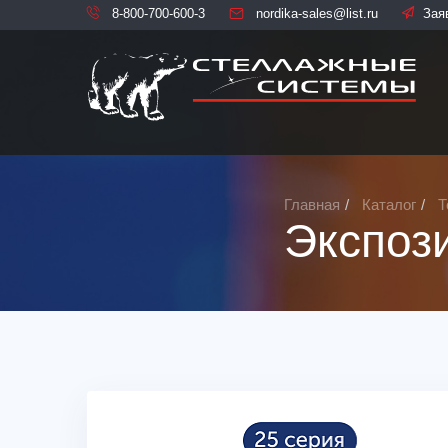
8-800-700-600-3
nordika-sales@list.ru
Зая
Главная
Каталог
Т
Экспоз