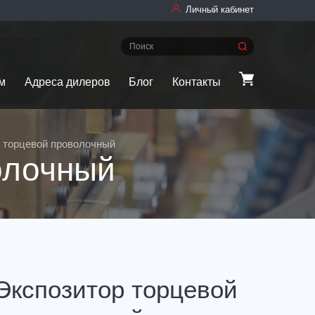
Личный кабинет
м
Адреса дилеров
Блог
Контакты
 торцевой проволочный
олочный
Экспозитор торцевой