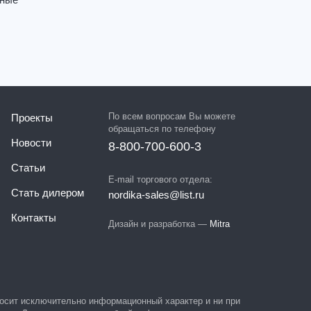
мные
По всем вопросам Вы можете
Проекты
обращаться по телефону
Новости
8-800-700-600-3
Статьи
E-mail торгового отдела:
Стать дилером
nordika-sales@list.ru
Контакты
Дизайн и разработка —
Mitra
 носит исключительно информационный характер и ни при