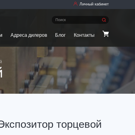
Личный кабинет
м
Адреса дилеров
Блог
Контакты
й
й
Экспозитор торцевой