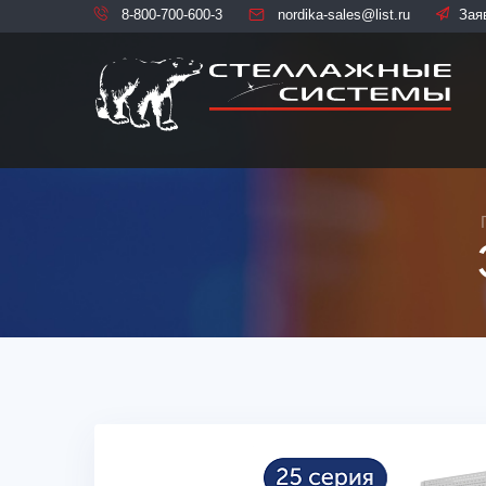
8-800-700-600-3
nordika-sales@list.ru
Зая