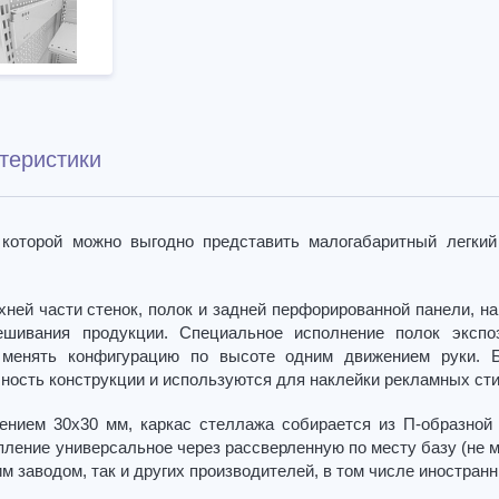
теристики
 которой можно выгодно представить малогабаритный легкий
хней части стенок, полок и задней перфорированной панели, н
шивания продукции. Специальное исполнение полок экспо
 менять конфигурацию по высоте одним движением руки. 
чность конструкции и используются для наклейки рекламных сти
чением 30х30 мм, каркас стеллажа собирается из П-образной
пление универсальное через рассверленную по месту базу (не 
м заводом, так и других производителей, в том числе иностранн