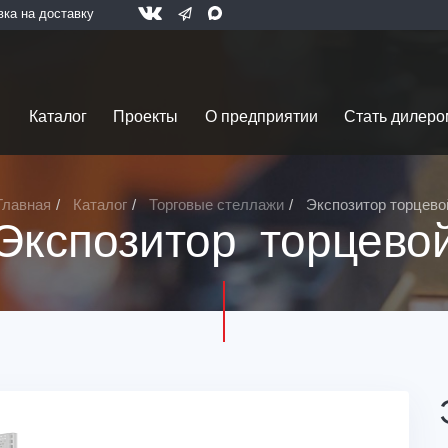
вка на доставку
Каталог
Проекты
О предприятии
Стать дилеро
Главная
Каталог
Торговые стеллажи
Экспозитор торцево
Экспозитор торцево