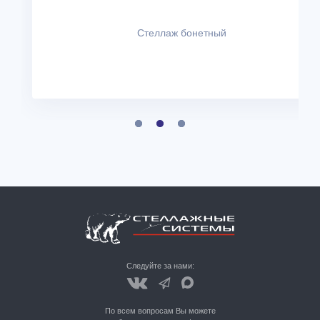
Стеллаж бонетный
Следуйте за нами:
По всем вопросам Вы можете