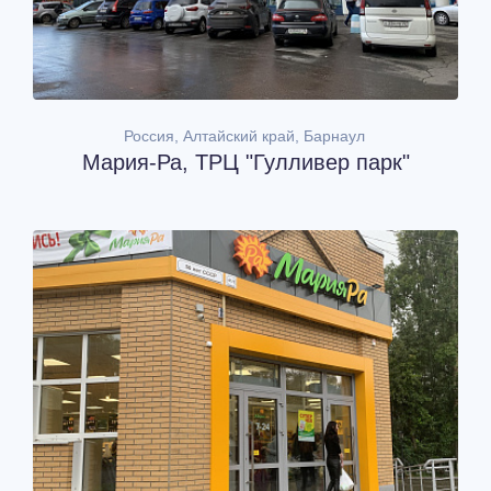
Россия, Алтайский край, Барнаул
Мария-Ра, ТРЦ "Гулливер парк"