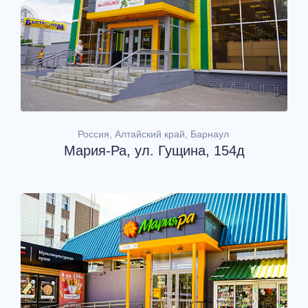
Россия, Алтайский край, Барнаул
Мария-Ра, ул. Гущина, 154д