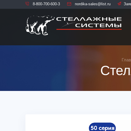
8-800-700-600-3
nordika-sales@list.ru
Зая
Глав
Стел