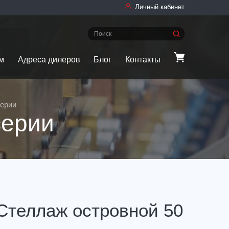
Личный кабинет
м
Адреса дилеров
Блог
Контакты
серии
серии
Стеллаж островной 50