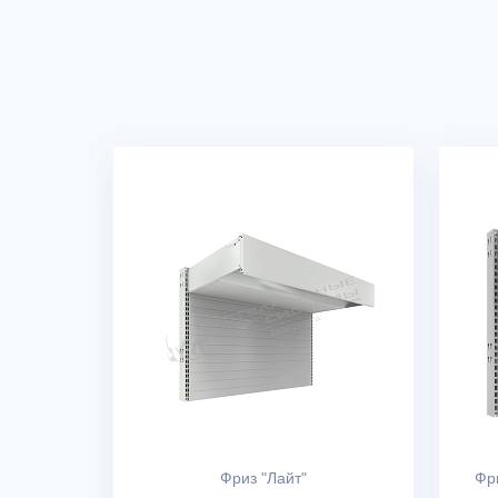
Фриз "Лайт"
Фр