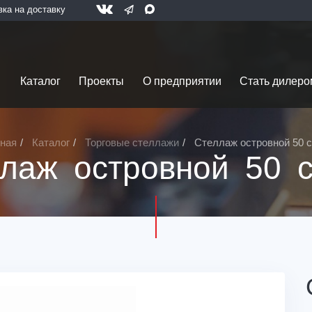
вка на доставку
Каталог
Проекты
О предприятии
Стать дилеро
ная
Каталог
Торговые стеллажи
Стеллаж островной 50 
лаж островной 50 