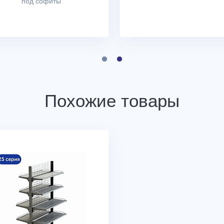
под софиты
Похожие товары