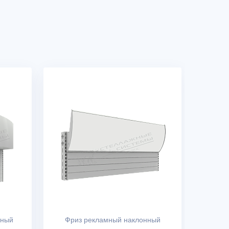
тный
Фриз рекламный наклонный