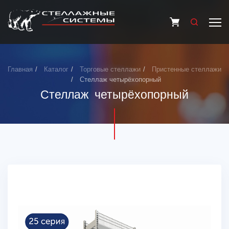
Главная
Каталог
Торговые стеллажи
Пристенные стеллажи
Стеллаж четырёхопорный
Стеллаж четырёхопорный