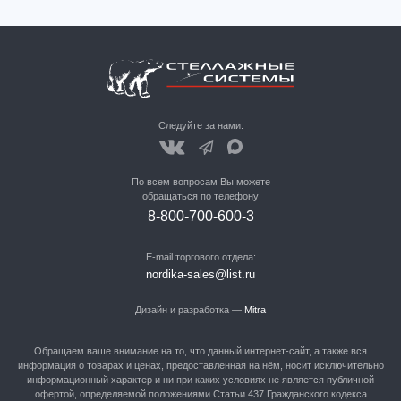
Следуйте за нами:
По всем вопросам Вы можете
обращаться по телефону
8-800-700-600-3
E-mail торгового отдела:
nordika-sales@list.ru
Дизайн и разработка —
Mitra
Обращаем ваше внимание на то, что данный интернет-сайт, а также вся
информация о товарах и ценах, предоставленная на нём, носит исключительно
информационный характер и ни при каких условиях не является публичной
офертой, определяемой положениями Статьи 437 Гражданского кодекса