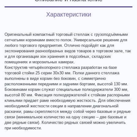
Характеристики
Оригинальный компактный торговый стеллаж с грузоподъёмными
сетчатыми корзинами вместо полок. Универсальное решение для
любого торгового предприятия. Отлично подойдёт как для
экспонирования разнообразных видов товаров в торговом зале, так
и для организации зон хранения в подсобных, складских
помещениях и морозильных камерах.
Конструктив четырёхопорного стеллажа разработан на базе
торговой стойки 25 серии 30х30 мм. Полки данного стеллажа
выполнены в виде корзин без боковин, с симметрично
расположенными передними и задними бортами, высотой 130 мм.
Боковинами корзин служат специальные полкодержатели 300 мм,
высотой 80 мм. Фиксация полкодержателей к стойкам распорными
клиньями придает раме необходимую жесткость. Для обеспечения
необходимой жесткости секции в направлении диагональной
раскачки, рамы скрепляются между собой через базовые и рядные
связи (минимальное количество на одну секцию – две базовые и
две рядные связи). Количество рядных связей можно увеличить
при необходимости.