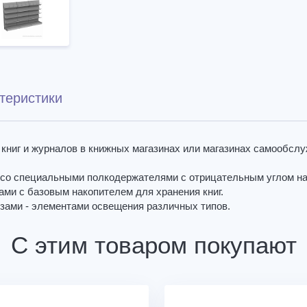
теристики
книг и журналов в книжных магазинах или магазинах самообсл
ж со специальными полкодержателями с отрицательным углом на
ми с базовым накопителем для хранения книг.
зами - элементами освещения различных типов.
С этим товаром покупают