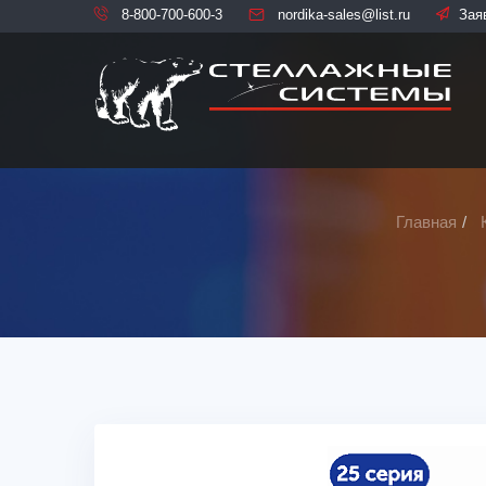
8-800-700-600-3
nordika-sales@list.ru
Зая
Главная