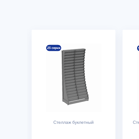
Стеллаж буклетный
Ст