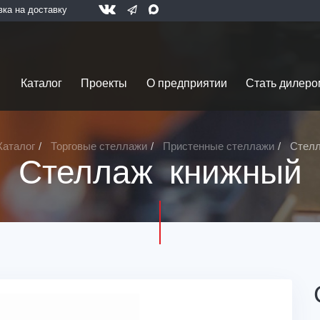
вка на доставку
Каталог
Проекты
О предприятии
Стать дилеро
Каталог
Торговые стеллажи
Пристенные стеллажи
Стелл
Стеллаж книжный