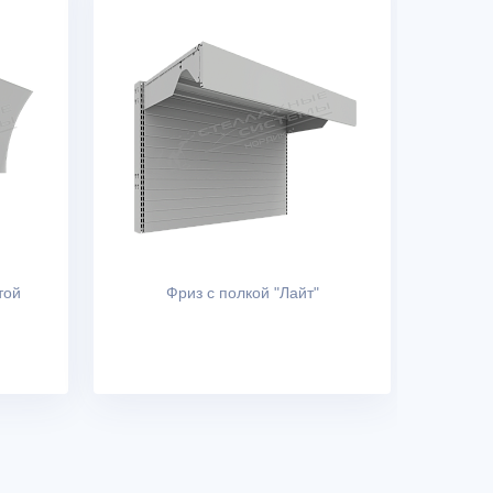
той
Фриз с полкой "Лайт"