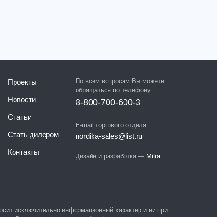
По всем вопросам Вы можете
Проекты
обращаться по телефону
Новости
8-800-700-600-3
Статьи
E-mail торгового отдела:
Стать дилером
nordika-sales@list.ru
Контакты
Дизайн и разработка —
Mitra
 носит исключительно информационный характер и ни при