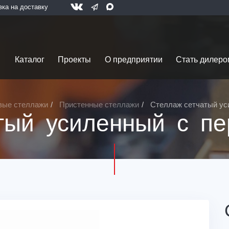
вка на доставку
Каталог
Проекты
О предприятии
Стать дилеро
вые стеллажи
Пристенные стеллажи
Стеллаж сетчатый ус
тый усиленный с пе