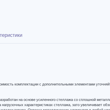
теристики
стоимость комплектации с дополнительными элементами уточняй
разработан на основе усиленного стеллажа со сплошной металл
а нагрузочных характеристиках стеллажа, зато увеличивает обз