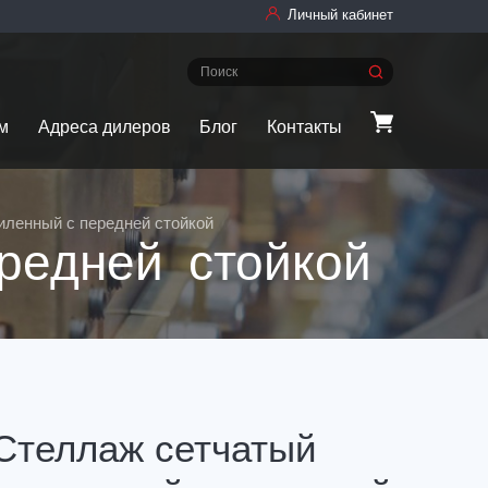
Личный кабинет
м
Адреса дилеров
Блог
Контакты
иленный с передней стойкой
редней стойкой
Стеллаж сетчатый