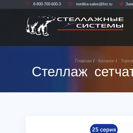
8-800-700-600-3
nordika-sales@list.ru
Зая
Главная
Каталог
Торго
Стеллаж сетча