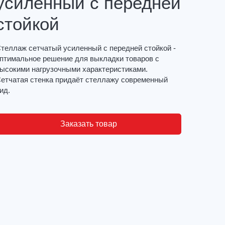
усиленный с передней
стойкой
теллаж сетчатый усиленный с передней стойкой -
птимальное решение для выкладки товаров с
ысокими нагрузочными характеристиками.
етчатая стенка придаёт стеллажу современный
ид.
Заказать товар