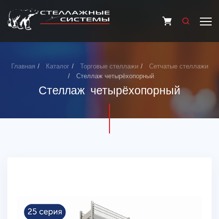
Главная
Каталог
Торговые стеллажи
Сетчатые стеллажи
Стеллаж четырёхопорный
Стеллаж четырёхопорный