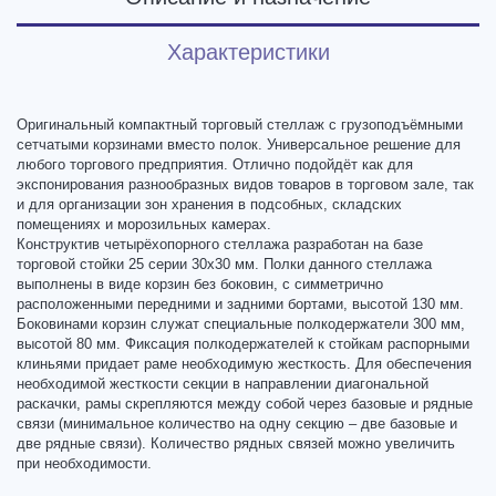
Характеристики
Оригинальный компактный торговый стеллаж с грузоподъёмными
сетчатыми корзинами вместо полок. Универсальное решение для
любого торгового предприятия. Отлично подойдёт как для
экспонирования разнообразных видов товаров в торговом зале, так
и для организации зон хранения в подсобных, складских
помещениях и морозильных камерах.
Конструктив четырёхопорного стеллажа разработан на базе
торговой стойки 25 серии 30х30 мм. Полки данного стеллажа
выполнены в виде корзин без боковин, с симметрично
расположенными передними и задними бортами, высотой 130 мм.
Боковинами корзин служат специальные полкодержатели 300 мм,
высотой 80 мм. Фиксация полкодержателей к стойкам распорными
клиньями придает раме необходимую жесткость. Для обеспечения
необходимой жесткости секции в направлении диагональной
раскачки, рамы скрепляются между собой через базовые и рядные
связи (минимальное количество на одну секцию – две базовые и
две рядные связи). Количество рядных связей можно увеличить
при необходимости.