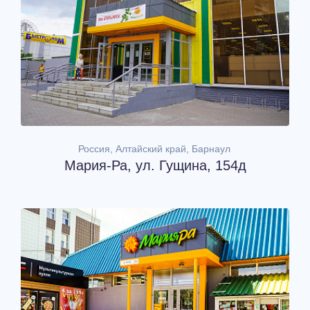
Россия, Алтайский край, Барнаул
Мария-Ра, ул. Гущина, 154д