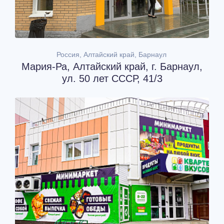
Россия, Алтайский край, Барнаул
Мария-Ра, Алтайский край, г. Барнаул,
ул. 50 лет СССР, 41/3