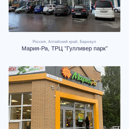
Россия, Алтайский край, Барнаул
Мария-Ра, ТРЦ "Гулливер парк"