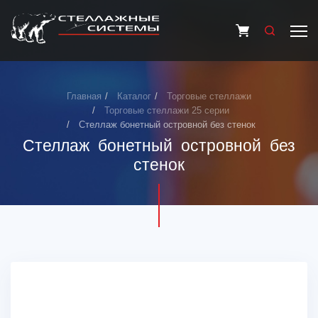
Главная
Каталог
Торговые стеллажи
Торговые стеллажи 25 серии
Стеллаж бонетный островной без стенок
Стеллаж бонетный островной без
стенок