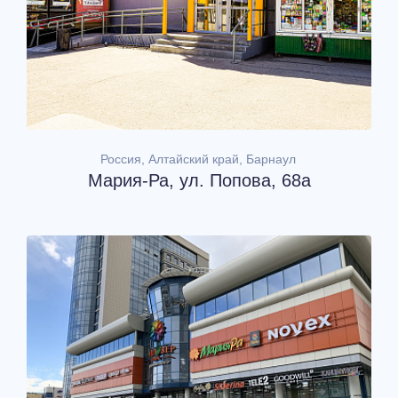
Россия, Алтайский край, Барнаул
Мария-Ра, ул. Попова, 68а