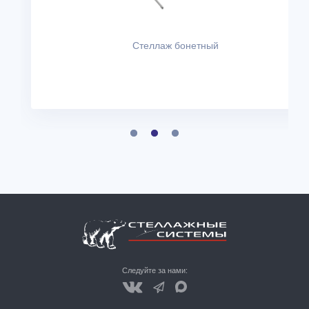
Стеллаж бонетный
Следуйте за нами: